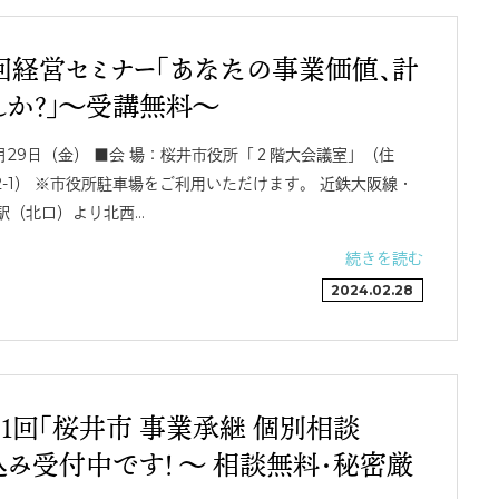
回経営セミナー「あなたの事業価値、計
んか？」～受講無料～
月29日（金） ■会 場：桜井市役所「２階大会議室」（住
2-1） ※市役所駐車場をご利用いただけます。 近鉄大阪線・
駅（北口）より北西…
続きを読む
2024.02.28
１回「桜井市 事業承継 個別相談
み受付中です！ ～ 相談無料・秘密厳