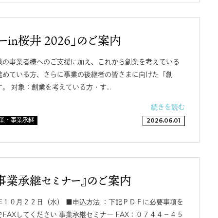
in桜井 2026」のご案内
域の事業者様へのご支援に加え、これから創業を考えている
進めている方、さらに事業の後継者の皆さまに向けた「創
。 対象：創業を考えている方・す…
続きを読む
業・事業承継
2026.06.01
事業承継セミナー』のご案内
１０月２２日（水） ■申込方法 ：下記ＰＤＦに必要事項を
FAXしてください 事業承継セミナー FAX：０７４４－４５