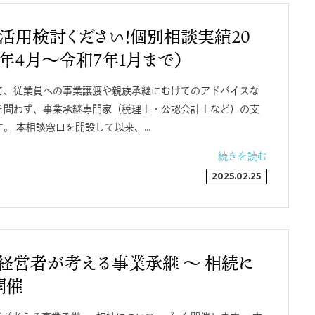
活用検討ください！個別相談実績２０
年4月～令和7年1月まで）
て、従業員への事業譲渡や親族承継にむけてのアドバイスな
を問わず、事業承継専門家（税理士・公認会計士など）の支
。 本相談窓口を開設して以来、…
続きを読む
2025.02.25
 経営者が考える事業承継 ～ 相続に
開催