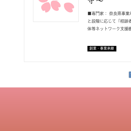
守 ～
■専門家： 奈良県事業
と段階に応じて「相談
体等ネットワーク支援
創業・事業承継