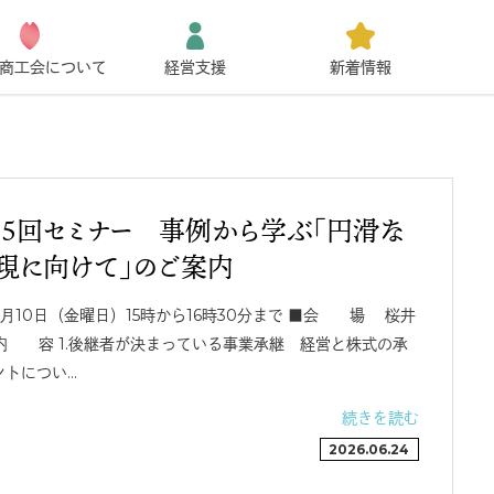
商工会について
経営支援
新着情報
第5回セミナー 事例から学ぶ「円滑な
現に向けて」のご案内
10日（金曜日）15時から16時30分まで ■会 場 桜井
■内 容 1.後継者が決まっている事業承継 経営と株式の承
ントについ…
続きを読む
2026.06.24