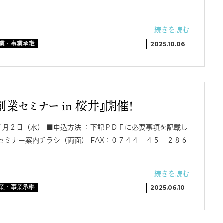
続きを読む
業・事業承継
2025.10.06
業セミナー in 桜井』開催！
月２日（水） ■申込方法 ：下記ＰＤＦに必要事項を記載し
業セミナー案内チラシ（両面） FAX：０７４４－４５－２８６
続きを読む
業・事業承継
2025.06.10