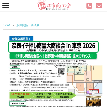
TOP
販路開拓・商談会