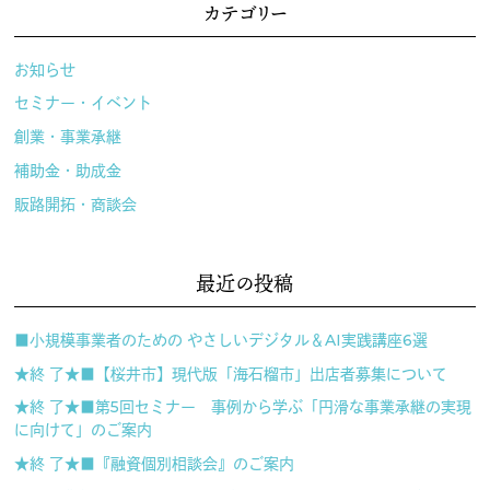
カテゴリー
お知らせ
セミナー・イベント
創業・事業承継
補助金・助成金
販路開拓・商談会
最近の投稿
■小規模事業者のための やさしいデジタル＆AI実践講座6選
★終 了★■【桜井市】現代版「海石榴市」出店者募集について
★終 了★■第5回セミナー 事例から学ぶ「円滑な事業承継の実現
に向けて」のご案内
★終 了★■『融資個別相談会』のご案内