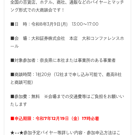
全国の百貨店、ホテル、商社、通販などのバイヤーとマッチ
ング形式での大商談会です！
■日 時：令和8年3月9日(月) 13:00～17:00
■会 場：大和証券株式会社 本店 大和コンファレンスホ
ール
■対象参加者：奈良県に本社または事業所のある事業者
■商談時間：1社20分（12社まで申し込み可能で、最高8社
と商談可能）
■参加費：無料 ※会場までの交通費等はご負担をお願いい
たします
■申込期限：令和7年12月19日（金）17時必着
★↓↓★参加予定バイヤー等詳しい内容・参加申込方法はこ