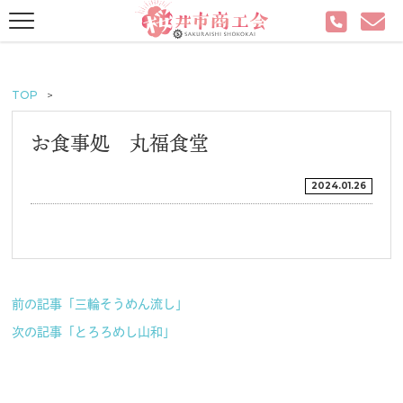
TOP
お食事処 丸福食堂
2024.01.26
前の記事「三輪そうめん流し」
次の記事「とろろめし山和」