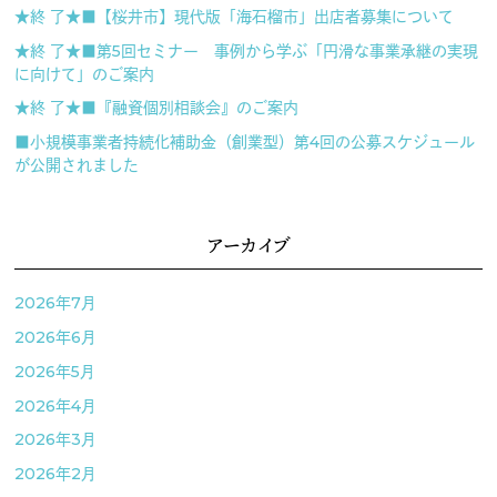
★終 了★■【桜井市】現代版「海石榴市」出店者募集について
★終 了★■第5回セミナー 事例から学ぶ「円滑な事業承継の実現
に向けて」のご案内
★終 了★■『融資個別相談会』のご案内
■小規模事業者持続化補助金（創業型）第4回の公募スケジュール
が公開されました
アーカイブ
2026年7月
2026年6月
2026年5月
2026年4月
2026年3月
2026年2月