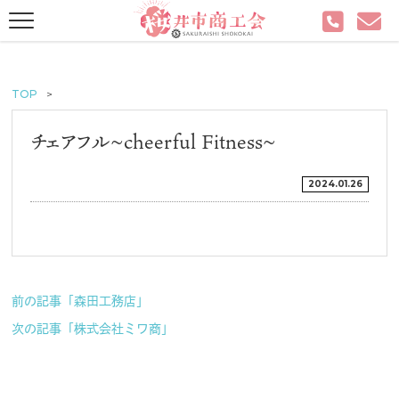
TOP
チェアフル~cheerful Fitness~
2024.01.26
前の記事「森田工務店」
次の記事「株式会社ミワ商」