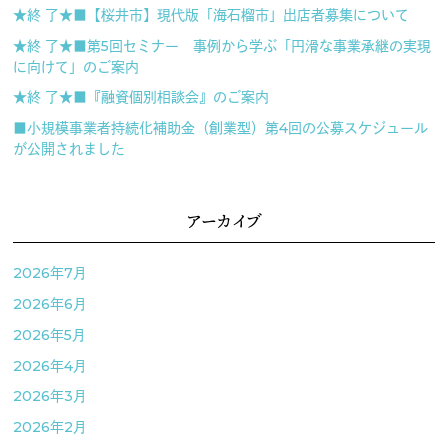
★終 了★■【桜井市】現代版「海石榴市」出店者募集について
★終 了★■第5回セミナー 事例から学ぶ「円滑な事業承継の実現
に向けて」のご案内
★終 了★■『融資個別相談会』のご案内
■小規模事業者持続化補助金（創業型）第4回の公募スケジュール
が公開されました
アーカイブ
2026年7月
2026年6月
2026年5月
2026年4月
2026年3月
2026年2月