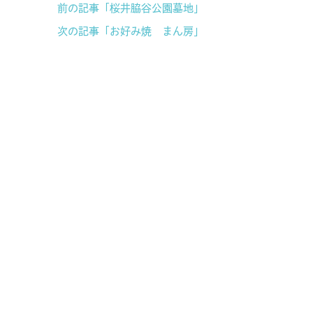
前の記事「桜井脇谷公園墓地」
次の記事「お好み焼 まん房」