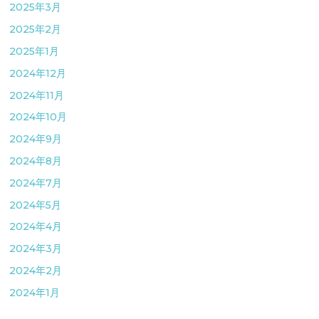
2025年3月
2025年2月
2025年1月
2024年12月
2024年11月
2024年10月
2024年9月
2024年8月
2024年7月
2024年5月
2024年4月
2024年3月
2024年2月
2024年1月