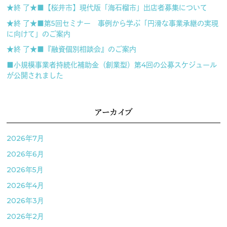
★終 了★■【桜井市】現代版「海石榴市」出店者募集について
★終 了★■第5回セミナー 事例から学ぶ「円滑な事業承継の実現
に向けて」のご案内
★終 了★■『融資個別相談会』のご案内
■小規模事業者持続化補助金（創業型）第4回の公募スケジュール
が公開されました
アーカイブ
2026年7月
2026年6月
2026年5月
2026年4月
2026年3月
2026年2月