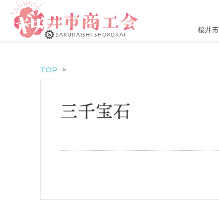
桜井市
TOP
三千宝石