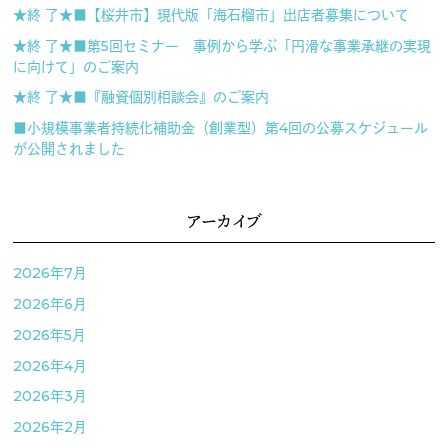
★終 了★■【桜井市】現代版「海石榴市」出店者募集について
★終 了★■第5回セミナー 事例から学ぶ「円滑な事業承継の実現
に向けて」のご案内
★終 了★■『融資個別相談会』のご案内
■小規模事業者持続化補助金（創業型）第4回の公募スケジュール
が公開されました
アーカイブ
2026年7月
2026年6月
2026年5月
2026年4月
2026年3月
2026年2月