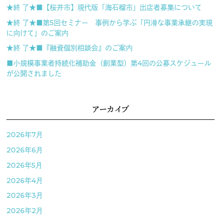
★終 了★■【桜井市】現代版「海石榴市」出店者募集について
★終 了★■第5回セミナー 事例から学ぶ「円滑な事業承継の実現
に向けて」のご案内
★終 了★■『融資個別相談会』のご案内
■小規模事業者持続化補助金（創業型）第4回の公募スケジュール
が公開されました
アーカイブ
2026年7月
2026年6月
2026年5月
2026年4月
2026年3月
2026年2月