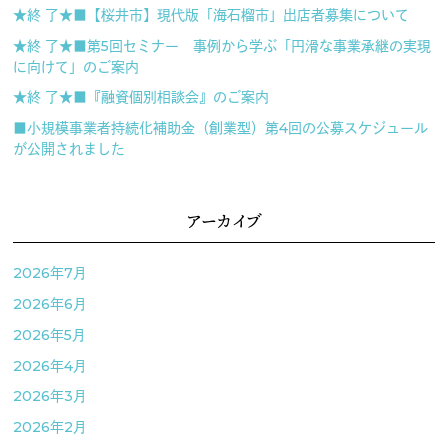
★終 了★■【桜井市】現代版「海石榴市」出店者募集について
★終 了★■第5回セミナー 事例から学ぶ「円滑な事業承継の実現
に向けて」のご案内
★終 了★■『融資個別相談会』のご案内
■小規模事業者持続化補助金（創業型）第4回の公募スケジュール
が公開されました
アーカイブ
2026年7月
2026年6月
2026年5月
2026年4月
2026年3月
2026年2月