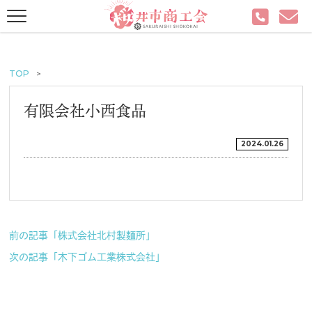
TOP
有限会社小西食品
2024.01.26
前の記事「株式会社北村製麺所」
次の記事「木下ゴム工業株式会社」