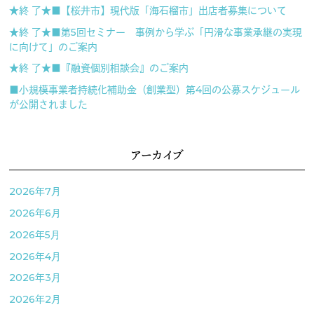
★終 了★■【桜井市】現代版「海石榴市」出店者募集について
★終 了★■第5回セミナー 事例から学ぶ「円滑な事業承継の実現
に向けて」のご案内
★終 了★■『融資個別相談会』のご案内
■小規模事業者持続化補助金（創業型）第4回の公募スケジュール
が公開されました
アーカイブ
2026年7月
2026年6月
2026年5月
2026年4月
2026年3月
2026年2月