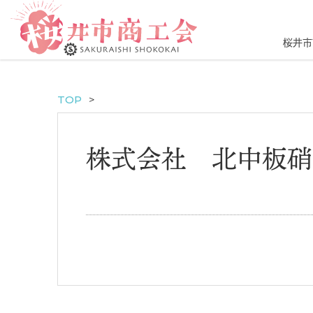
桜井市
TOP
株式会社 北中板硝