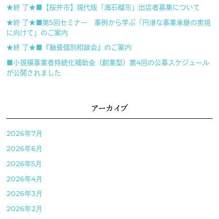
★終 了★■【桜井市】現代版「海石榴市」出店者募集について
★終 了★■第5回セミナー 事例から学ぶ「円滑な事業承継の実現
に向けて」のご案内
★終 了★■『融資個別相談会』のご案内
■小規模事業者持続化補助金（創業型）第4回の公募スケジュール
が公開されました
アーカイブ
2026年7月
2026年6月
2026年5月
2026年4月
2026年3月
2026年2月