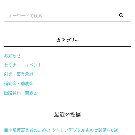
カテゴリー
お知らせ
セミナー・イベント
創業・事業承継
補助金・助成金
販路開拓・商談会
最近の投稿
■小規模事業者のための やさしいデジタル＆AI実践講座6選