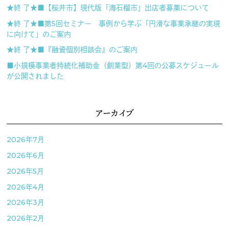
★終 了★■【桜井市】現代版「海石榴市」出店者募集について
★終 了★■第5回セミナー 事例から学ぶ「円滑な事業承継の実現
に向けて」のご案内
★終 了★■『融資個別相談会』のご案内
■小規模事業者持続化補助金（創業型）第4回の公募スケジュール
が公開されました
アーカイブ
2026年7月
2026年6月
2026年5月
2026年4月
2026年3月
2026年2月