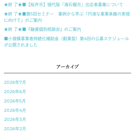
★終 了★■【桜井市】現代版「海石榴市」出店者募集について
★終 了★■第5回セミナー 事例から学ぶ「円滑な事業承継の実現
に向けて」のご案内
★終 了★■『融資個別相談会』のご案内
■小規模事業者持続化補助金（創業型）第4回の公募スケジュール
が公開されました
アーカイブ
2026年7月
2026年6月
2026年5月
2026年4月
2026年3月
2026年2月