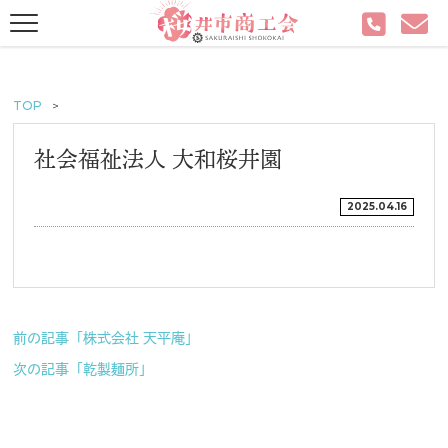
TOP
社会福祉法人 大和桜井園
2025.04.16
前の記事「株式会社 天平庵」
次の記事「乾製麺所」