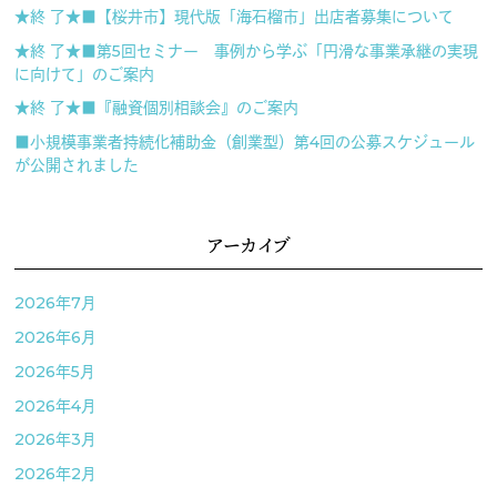
★終 了★■【桜井市】現代版「海石榴市」出店者募集について
★終 了★■第5回セミナー 事例から学ぶ「円滑な事業承継の実現
に向けて」のご案内
★終 了★■『融資個別相談会』のご案内
■小規模事業者持続化補助金（創業型）第4回の公募スケジュール
が公開されました
アーカイブ
2026年7月
2026年6月
2026年5月
2026年4月
2026年3月
2026年2月