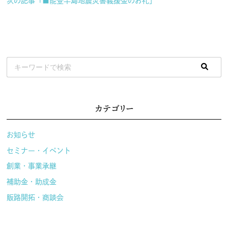
次の記事「■能登半島地震災害義援金のお礼」
カテゴリー
お知らせ
セミナー・イベント
創業・事業承継
補助金・助成金
販路開拓・商談会