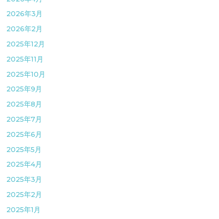
2026年3月
2026年2月
2025年12月
2025年11月
2025年10月
2025年9月
2025年8月
2025年7月
2025年6月
2025年5月
2025年4月
2025年3月
2025年2月
2025年1月