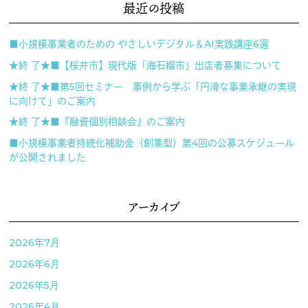
最近の投稿
■小規模事業者のための やさしいデジタル＆AI実践講座6選
★終 了★■【桜井市】現代版「海石榴市」出店者募集について
★終 了★■第5回セミナー 事例から学ぶ「円滑な事業承継の実現
に向けて」のご案内
★終 了★■『融資個別相談会』のご案内
■小規模事業者持続化補助金（創業型）第4回の公募スケジュール
が公開されました
アーカイブ
2026年7月
2026年6月
2026年5月
2026年4月