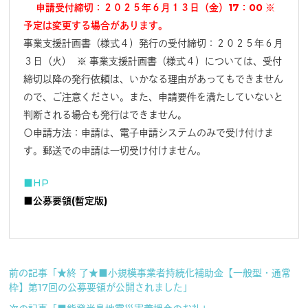
申請受付締切：２０２５年６月１３日（金）17：00 ※
予定は変更する場合があります。
事業支援計画書（様式４）発行の受付締切：２０２５年６月
３日（
火） ※ 事業支援計画書（様式４）については、
受付
締切以降の発行依頼は、
いかなる理由があってもできません
ので、ご注意ください。また、
申請要件を満たしていないと
判断される場合も発行はできません。
〇申請方法：申請は、電子申請システムのみで受け付けま
す。
郵送での申請は一切受け付けません。
■HP
■公募要領(暫定版)
前の記事「★終 了★■小規模事業者持続化補助金【一般型・通常
枠】第17回の公募要領が公開されました」