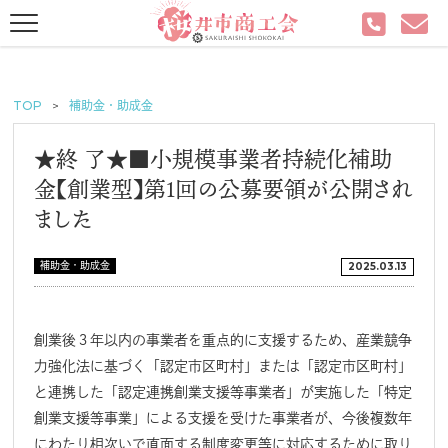
TOP
補助金・助成金
★終 了★■小規模事業者持続化補助
金【創業型】第1回の公募要領が公開され
ました
補助金・助成金
2025.03.13
創業後３年以内の事業者を重点的に支援するため、
産業競争
力強化法に基づく「認定市区町村」または「
認定市区町村」
と連携した「認定連携創業支援等事業者」
が実施した「特定
創業支援等事業」による支援を受けた事業者が、
今後複数年
にわたり相次いで直面する制度変更等に対応するために
取り