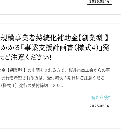
2025.05.14
小規模事業者持続化補助金【創業型 】
かかる「事業支援計画書（様式４）」発
にご注意ください！
助金【創業型 】の申請をされる方で、桜井市商工会からの事
）発行を希望される方は、受付締切の期日にご注意くださ
（様式４）発行の受付締切：２０…
続きを読む
2025.05.14