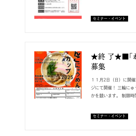
セミナー・イベント
★終 了★■「
募集
１１月2日（日）に開催
ジにて開催！ 三輪に
かを競います。 制限時
セミナー・イベント