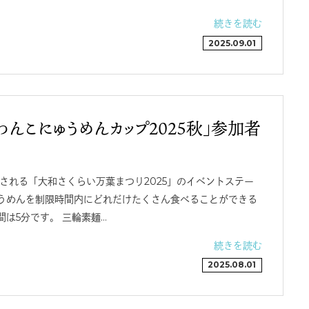
続きを読む
2025.09.01
わんこにゅうめんカップ2025秋」参加者
される「大和さくらい万葉まつり2025」のイベントステー
ゅうめんを制限時間内にどれだけたくさん食べることができる
間は5分です。 三輪素麺…
続きを読む
2025.08.01