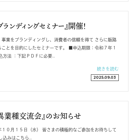
ブランディングセミナー』開催！
、事業をブランディングし、消費者の信頼を得て さらに販路
ることを目的にしたセミナーです。 ■申込期限：令和７年１
込方法 ：下記ＰＤＦに必要…
続きを読む
2025.09.03
『異業種交流会』のお知らせ
１０月１５日（水） 皆さまの積極的なご参加をお待ちして
し込みはこちら…