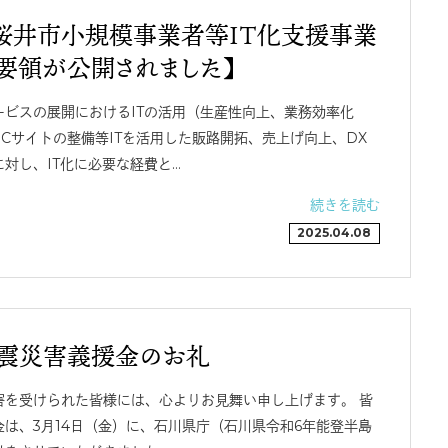
【桜井市小規模事業者等IT化支援事業
要領が公開されました】
ービスの展開におけるITの活用（生産性向上、業務効率化
Cサイトの整備等ITを活用した販路開拓、売上げ向上、DX
対し、IT化に必要な経費と…
続きを読む
2025.04.08
震災害義援金のお礼
害を受けられた皆様には、心よりお見舞い申し上げます。 皆
は、3月14日（金）に、石川県庁（石川県令和6年能登半島