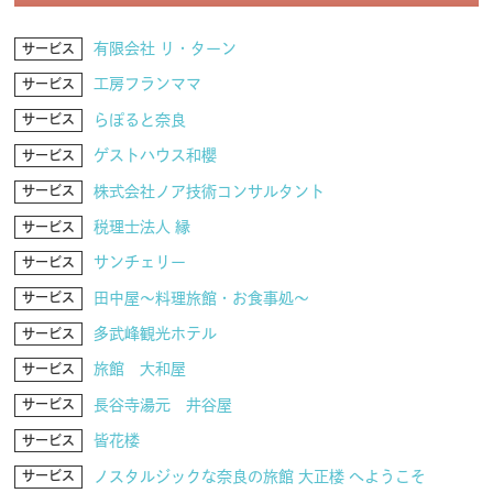
有限会社 リ・ターン
サービス
工房フランママ
サービス
らぽると奈良
サービス
ゲストハウス和櫻
サービス
株式会社ノア技術コンサルタント
サービス
税理士法人 縁
サービス
サンチェリー
サービス
田中屋～料理旅館・お食事処～
サービス
多武峰観光ホテル
サービス
旅館 大和屋
サービス
長谷寺湯元 井谷屋
サービス
皆花楼
サービス
ノスタルジックな奈良の旅館 大正楼 へようこそ
サービス