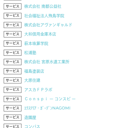
株式会社 南都公益社
サービス
社会福祉法人飛鳥学院
サービス
株式会社アヴァンギャルド
サービス
大和信用金庫本店
サービス
萩本珠算学院
サービス
松浦塾
サービス
株式会社 宮原水道工業所
サービス
福島塗装店
サービス
大原住建
サービス
アスカＦＰラボ
サービス
Ｃｏｎｓｐｉ ー コンスピ ー
サービス
ｴｸｽﾃﾘｱ・ｶﾞｰﾃﾞﾝNAGOMI
サービス
造園屋
サービス
コンパス
サービス