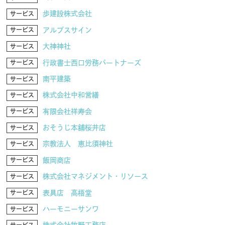
歩建設株式会社
サービス
アルプスサイン
サービス
大神神社
サービス
行政書士西口労務パートナーズ
サービス
南平建築
サービス
株式会社中和営繕
サービス
有限会社祥寿会
サービス
おそうじ本舗桜井店
サービス
宗教法人 恵比須神社
サービス
飯岡商店
サービス
株式会社マネジメント・リソース
サービス
表具店 高梧堂
サービス
ハーモニーサンワ
サービス
株式会社牧野工務店