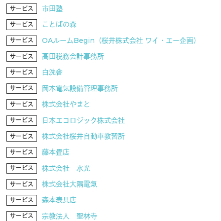
市田塾
サービス
ことばの森
サービス
OAルームBegin（桜井株式会社 ワイ・エー企画）
サービス
髙田税務会計事務所
サービス
白洗舎
サービス
岡本電気設備管理事務所
サービス
株式会社やまと
サービス
日本エコロジック株式会社
サービス
株式会社桜井自動車教習所
サービス
藤本畳店
サービス
株式会社 水光
サービス
株式会社大隅電氣
サービス
森本表具店
サービス
宗教法人 聖林寺
サービス